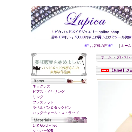
お客様の声
|
ホーム
ホーム
ブレスレ
＞
【Juliet
ネックレス
ピアス・イヤリング
リング
ブレスレット
ラペルピン＆タックピン
バッグチャーム・ストラップ
14K Gold Filled
シルバー925