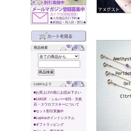
商品検索
Lupicaより
■お買上げの前にお読み下さい
■14KGF ・シルバー925・天然
石・スワロフスキーについて
■セット割引実施中
■Lupicaポイントシステム
■ギフトラッピング