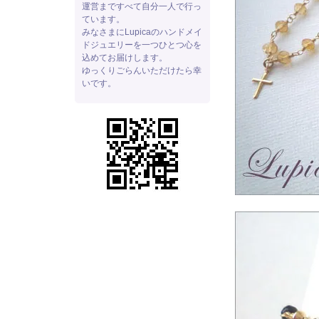
運営まですべて自分一人で行っ
ています。
みなさまにLupicaのハンドメイ
ドジュエリーを一つひとつ心を
込めてお届けします。
ゆっくりごらんいただけたら幸
いです。