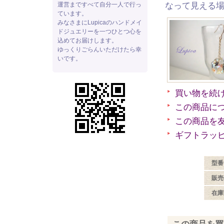
運営まですべて自分一人で行っ
なって見える
ています。
みなさまにLupicaのハンドメイ
ドジュエリーを一つひとつ心を
込めてお届けします。
ゆっくりごらんいただけたら幸
いです。
買い物を続
この商品に
この商品を
ギフトラッ
型番
販売
在庫