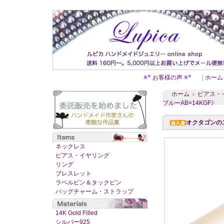
お客様の声
|
ホーム
ホーム
ピアス・
＞
ブルーAB×14KGF》
オクタゴンの
ネックレス
ピアス・イヤリング
リング
ブレスレット
ラペルピン＆タックピン
バッグチャーム・ストラップ
14K Gold Filled
シルバー925