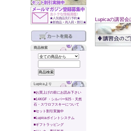
Lupicaの講習
商品検索
Lupicaより
■お買上げの前にお読み下さい
■14KGF ・シルバー925・天然
石・スワロフスキーについて
■セット割引実施中
■Lupicaポイントシステム
■ギフトラッピング