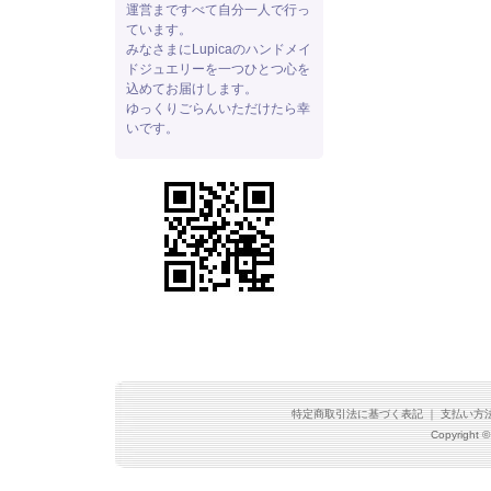
運営まですべて自分一人で行っ
ています。
みなさまにLupicaのハンドメイ
ドジュエリーを一つひとつ心を
込めてお届けします。
ゆっくりごらんいただけたら幸
いです。
特定商取引法に基づく表記
｜
支払い方
Copyright ©