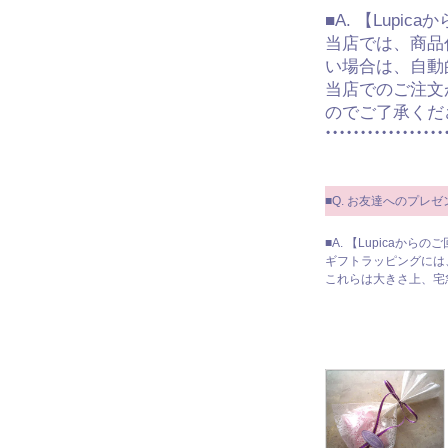
■A. 【Lupic
当店では、商品
い場合は、自動
当店でのご注文
のでご了承くだ
■Q. お友達へのプ
■A. 【Lupicaからの
ギフトラッピングには
これらは大きさ上、宅