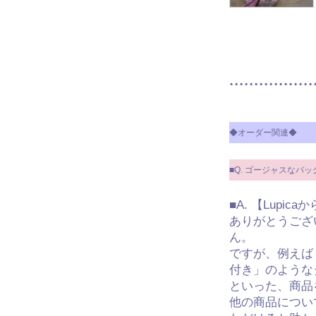
◆オーダー関連◆
■Q. ゴージャスなバ
■A. 【Lupic
ありがとうござ
ん。
ですが、例えば
付き」のような
といった、商品
他の商品につい