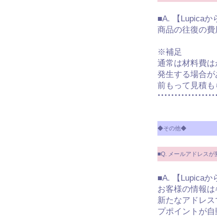
■A. 【Lupic
商品の往復の費
※補足
通常は材料費は
発生する場合が
前もって見積も
◆その他◆
■Q. メールアドレ
■A. 【Lupic
お客様の情報は
新たなアドレス
プポイントが自