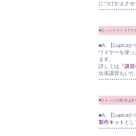
につけかえさせ
■Q. ハンドメイド
■A. 【Lupic
ワイヤーを使っ
ます。
詳しくは
『講習
出張講習もいた
■Q. レシピの販売は
■A. 【Lupic
製作キット
とし