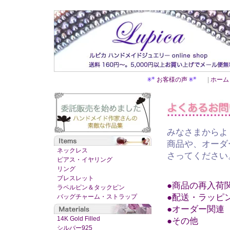
お客様の声
|
ホーム
みなさまからよ
商品や、オーダ
ネックレス
さってください
ピアス・イヤリング
リング
ブレスレット
●商品の再入荷
ラペルピン＆タックピン
●配送・ラッピ
バッグチャーム・ストラップ
●オーダー関連
14K Gold Filled
●その他
シルバー925