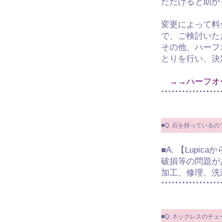
ただけると助か
変更によって料
で、ご検討いた
その他、ハーフ
とりを行い、決
→→ハーフオ
■Q. 石を持っている
■A. 【Lupic
破損等の問題が
加工、修理、洗
■Q. ネックレスのチ