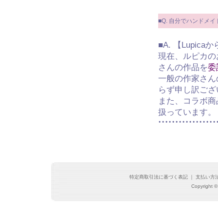
■Q. 自分でハンドメ
■A. 【Lupic
現在、ルピカの
さんの作品を
委
一般の作家さん
らず申し訳ござ
また、コラボ商
扱っています。
特定商取引法に基づく表記
｜
支払い方
Copyright ©