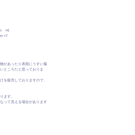
m ×6
 ×7
物があったり表面にうすい傷
いところだと思っておりま
けを販売しておりますので、
ります。
なって見える場合があります