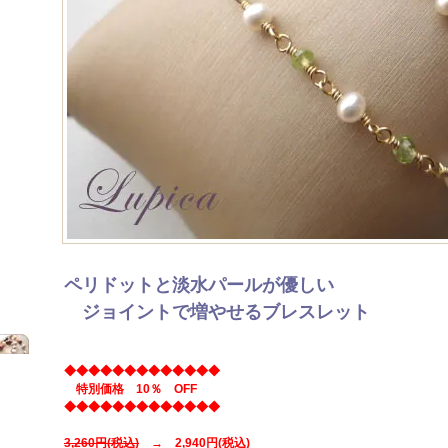
ペリドットと淡水パールが優しい
ジョイントで増やせるブレスレット
◆◆◆◆◆◆◆◆◆◆◆◆◆
特別価格 10％ OFF
◆◆◆◆◆◆◆◆◆◆◆◆◆
3,260円(税込)
→ 2,940円(税込)