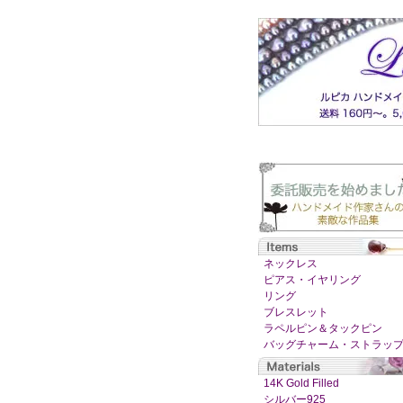
ネックレス
ピアス・イヤリング
リング
ブレスレット
ラペルピン＆タックピン
バッグチャーム・ストラッ
14K Gold Filled
シルバー925