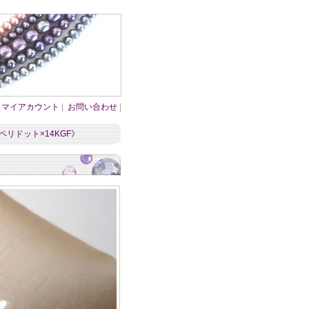
マイアカウント
|
お問い合わせ
|
ペリドット×14KGF》