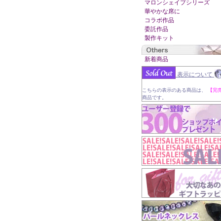
マロンシェイプシリーズ
華やかな席に
コラボ作品
委託作品
製作キット
新着商品
表示について
こちらの表示のある商品は、
【完
商品です。