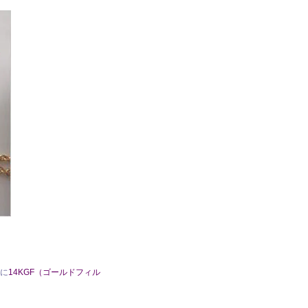
に
14KGF（ゴールドフィル