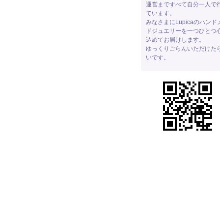
運営まですべて自分一人で
ています。
みなさまにLupicaのハンド
ドジュエリーを一つひとつ
込めてお届けします。
ゆっくりごらんいただけた
いです。