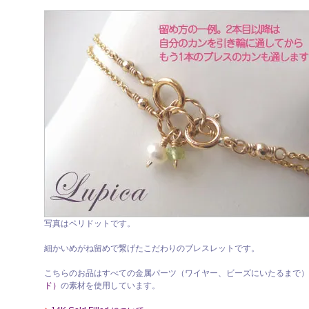
写真はペリドットです。
細かいめがね留めで繋げたこだわりのブレスレットです。
こちらのお品はすべての金属パーツ（ワイヤー、ビーズにいたるまで）
ド）
の素材を使用しています。