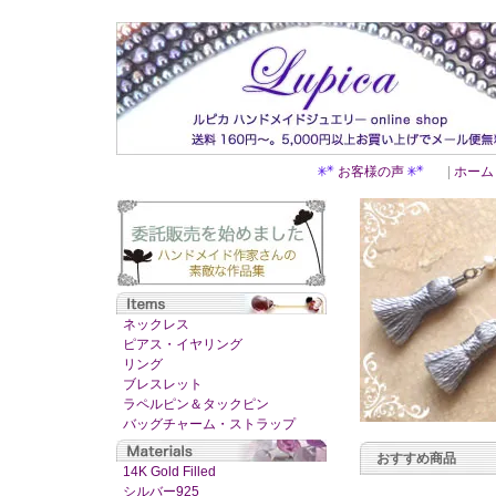
お客様の声
|
ホーム
ネックレス
ピアス・イヤリング
リング
ブレスレット
ラペルピン＆タックピン
バッグチャーム・ストラップ
おすすめ商品
14K Gold Filled
シルバー925