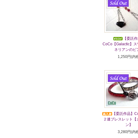
【委託作
CoCo【Galactic
ネリアンのピ
1,250円(内
【委託作品】Co
２連ブレスレット【
ン】
3,280円(内