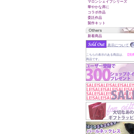
マロンシェイプシリーズ
華やかな席に
コラボ作品
委託作品
製作キット
新着商品
表示について
こちらの表示のある商品は、
【完
商品です。