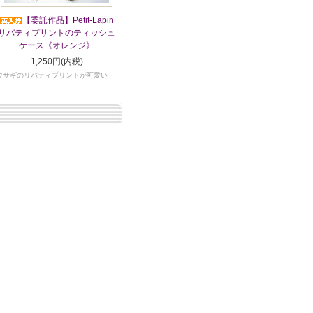
【委託作品】Petit-Lapin
リバティプリントのティッシュ
ケース《オレンジ》
1,250円(内税)
ウサギのリバティプリントが可愛い