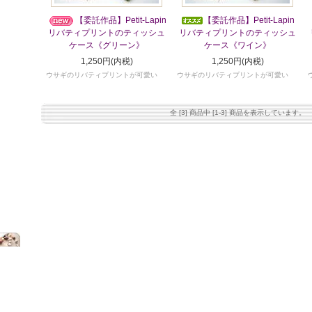
【委託作品】Petit-Lapin
【委託作品】Petit-Lapin
リバティプリントのティッシュ
リバティプリントのティッシュ
ケース《グリーン》
ケース《ワイン》
1,250円(内税)
1,250円(内税)
ウサギのリバティプリントが可愛い
ウサギのリバティプリントが可愛い
全 [3] 商品中 [1-3] 商品を表示しています。