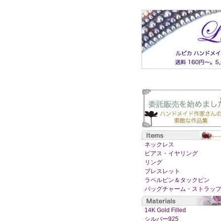
ネックレス
ピアス・イヤリング
リング
ブレスレット
ラペルピン＆タックピン
バッグチャーム・ストラッ
14K Gold Filled
シルバー925