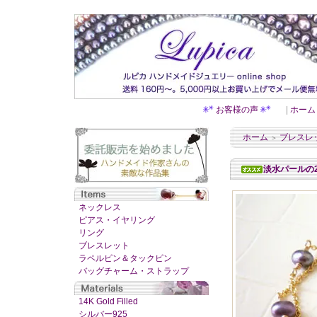
お客様の声
|
ホーム
ホーム
ブレスレ
＞
淡水パールの2
ネックレス
ピアス・イヤリング
リング
ブレスレット
ラペルピン＆タックピン
バッグチャーム・ストラップ
14K Gold Filled
シルバー925