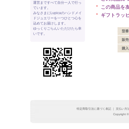
運営まですべて自分一人で行っ
この商品を
ています。
みなさまにLupicaのハンドメイ
ギフトラッ
ドジュエリーを一つひとつ心を
込めてお届けします。
ゆっくりごらんいただけたら幸
型番
いです。
販売
購入
特定商取引法に基づく表記
｜
支払い方
Copyright ©