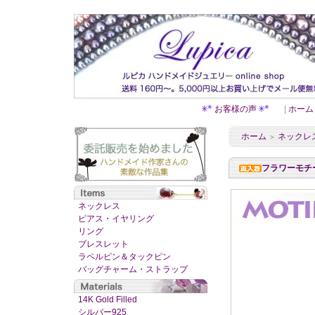
お客様の声
|
ホーム
ホーム
ネックレ
＞
フラワーモチ
ネックレス
ピアス・イヤリング
リング
ブレスレット
ラペルピン＆タックピン
バッグチャーム・ストラップ
14K Gold Filled
シルバー925