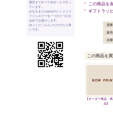
運営まですべて自分一人で行っ
この商品を
ています。
ギフトラッ
みなさまにLupicaのハンドメイ
ドジュエリーを一つひとつ心を
込めてお届けします。
ゆっくりごらんいただけたら幸
型番
いです。
販売
在庫
この商品を買
【オーダー商品・再
品】