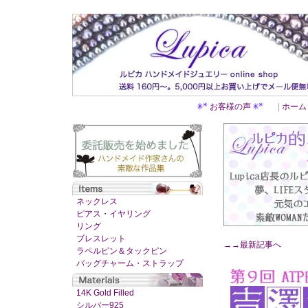
お客様の声
|
ホーム
ネックレス
ピアス・イヤリング
リング
ブレスレット
→→最新記事へ
ラペルピン＆タックピン
バッグチャーム・ストラップ
14K Gold Filled
シルバー925