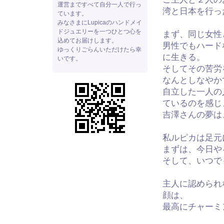
運営まですべて自分一人で行っ
湾と日本を行っ
ています。
みなさまにLupicaのハンドメイ
ドジュエリーを一つひとつ心を
まず、同じ女性
込めてお届けします。
男性でもハード
ゆっくりごらんいただけたら幸
に生きる。
いです。
そしてその苦労
なんとしなやか
自立した一人の
ているのを感じ
吉澤さんの夢は
私ルピカは足元
まずは、今日や
そして、いつで
主人に認められ
顔は、
最高にチャーミ