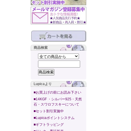
商品検索
Lupicaより
■お買上げの前にお読み下さい
■14KGF ・シルバー925・天然
石・スワロフスキーについて
■セット割引実施中
■Lupicaポイントシステム
■ギフトラッピング