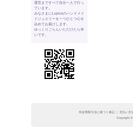
運営まですべて自分一人で行っ
ています。
みなさまにLupicaのハンドメイ
ドジュエリーを一つひとつ心を
込めてお届けします。
ゆっくりごらんいただけたら幸
いです。
特定商取引法に基づく表記
｜
支払い方
Copyright ©